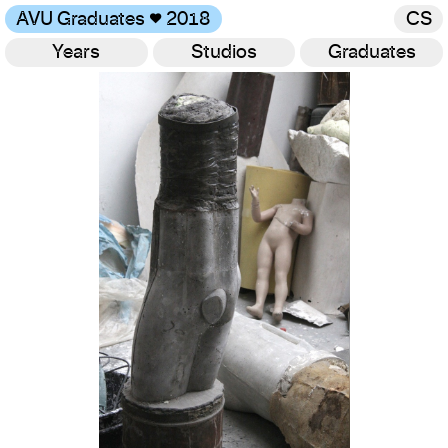
AVU Graduates
♥
2018
CS
Years
Studios
Graduates
Gallery