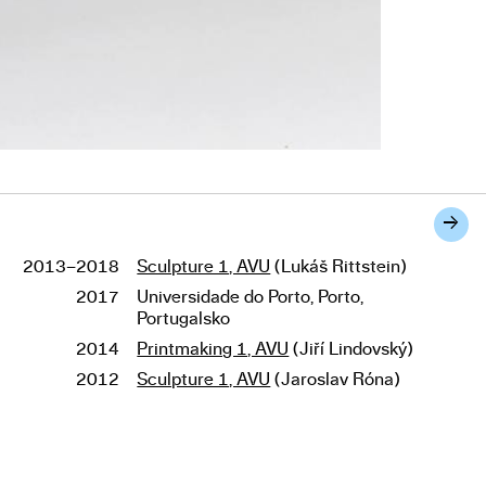
→
2013–2018
Sculpture 1, AVU
(Lukáš Rittstein)
Studies
2017
Universidade do Porto, Porto,
Portugalsko
2014
Printmaking 1, AVU
(Jiří Lindovský)
2012
Sculpture 1, AVU
(Jaroslav Róna)