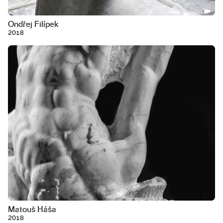
Ondřej Filípek
2018
Matouš Háša
2018