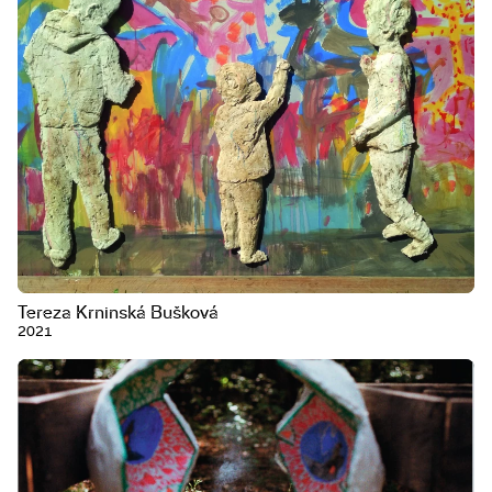
Tereza Krninská Bušková
2021