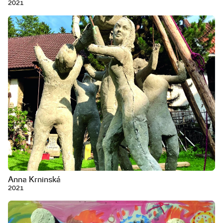
2021
Anna Krninská
2021