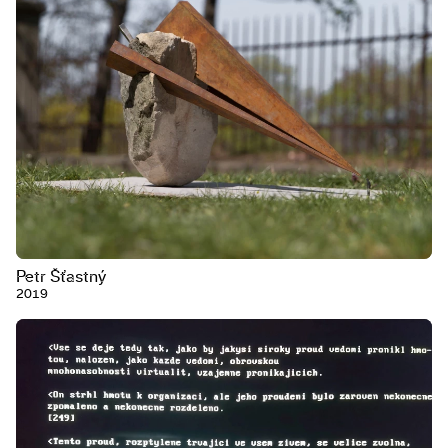
Petr Šťastný
2019