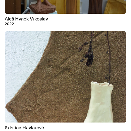
Aleš Hynek Vrkoslav
2022
Kristína Haviarová