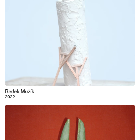
Radek Mužík
2022