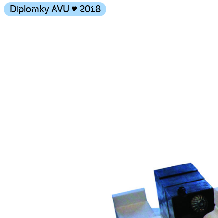
Diplomky AVU
♥
2018
Galerie