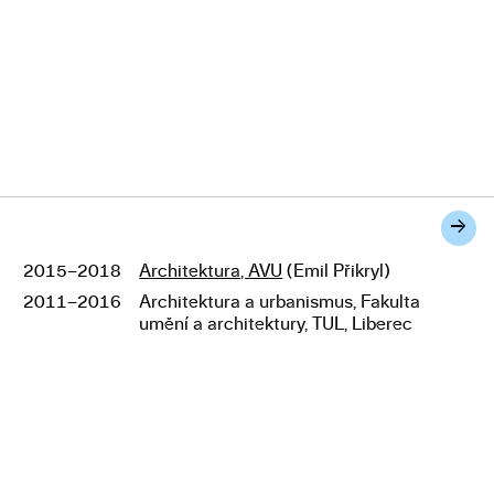
→
2015–2018
Architektura, AVU
(Emil Přikryl)
Studium
2011–2016
Architektura a urbanismus, Fakulta
umění a architektury, TUL, Liberec