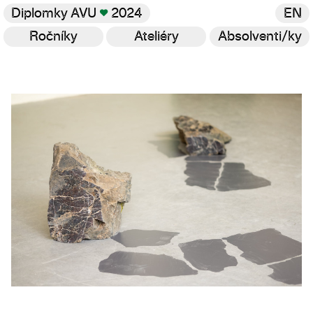
Diplomky AVU
♥
2024
EN
Ročníky
Ateliéry
Absolventi/ky
Galerie