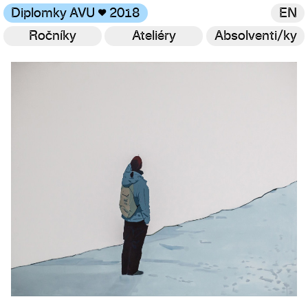
Diplomky AVU
♥
2018
EN
Ročníky
Ateliéry
Absolventi/ky
Galerie