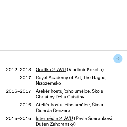
→
2012–2018
Grafika 2, AVU
(Vladimír Kokolia)
Studium
2017
Royal Academy of Art, The Hague,
Nizozemsko
2016–2017
Ateliér hostujícího umělce, Škola
Christiny Della Guistiny
2016
Ateliér hostujícího umělce, Škola
Ricarda Denzera
2015–2016
Intermédia 2, AVU
(Pavla Sceranková,
Dušan Zahoranský)