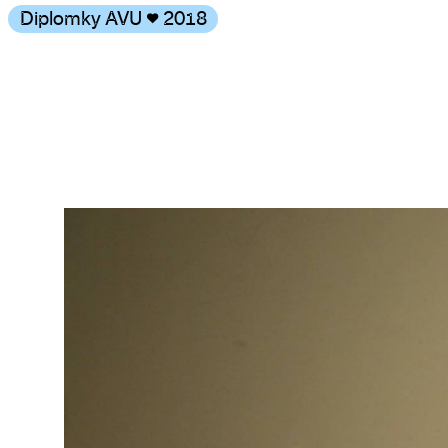
Diplomky AVU
♥
2018
Galerie